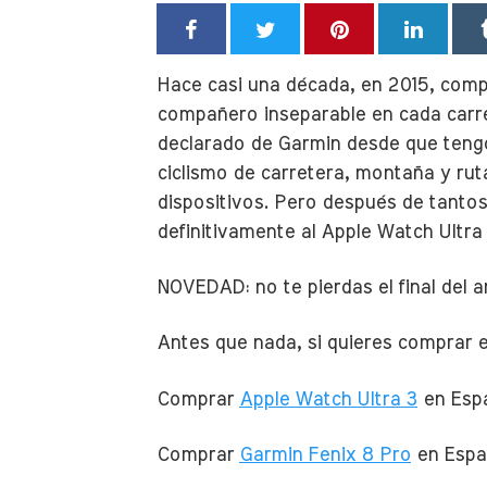
Hace casi una década, en 2015, com
compañero inseparable en cada carre
declarado de Garmin desde que tengo 
ciclismo de carretera, montaña y ru
dispositivos. Pero después de tantos
definitivamente al Apple Watch Ultra 
NOVEDAD: no te pierdas el final del 
Antes que nada, si quieres comprar es
Comprar
Apple Watch Ultra 3
en Esp
Comprar
Garmin Fenix 8 Pro
en Espa