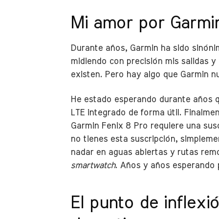
Mi amor por Garmin
Durante años, Garmin ha sido sinónimo
midiendo con precisión mis salidas y 
existen. Pero hay algo que Garmin n
He estado esperando durante años qu
LTE integrado de forma útil. Finalme
Garmin Fenix 8 Pro requiere una susc
no tienes esta suscripción, simpleme
nadar en aguas abiertas y rutas remot
smartwatch
. Años y años esperando 
El punto de inflexi