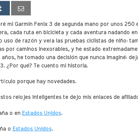
pré mi Garmin Fenix 3 de segunda mano por unos 250 e
ra, cada ruta en bicicleta y cada aventura nadando en
uso de razón y veía las pruebas ciclistas de niño: ta
tas por caminos inexorables, y he estado extremadam
 años, he tomado una decisión que nunca imaginé: deja
3. ¿Por qué? Te cuento mi historia.
artículo porque hay novedades.
tos relojes inteligentes te dejo mis enlaces de afilia
aña o en
Estados Unidos
.
ña o
Estados Unidos
.