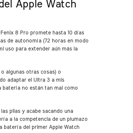
 del Apple Watch
 Fenix 8 Pro promete hasta 10 días
oras de autonomía (72 horas en modo
mi uso para extender aún más la
o algunas otras cosas) o
o adaptar el Ultra 3 a mis
la batería no están tan mal como
 las pilas y acabe sacando una
ería a la competencia de un plumazo
a batería del primer Apple Watch