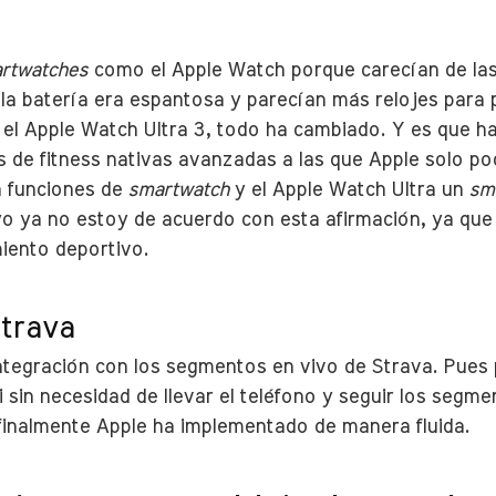
rtwatches
como el Apple Watch porque carecían de las 
a batería era espantosa y parecían más relojes para p
el Apple Watch Ultra 3, todo ha cambiado. Y es que ha
s de fitness nativas avanzadas a las que Apple solo po
n funciones de
smartwatch
y el Apple Watch Ultra un
sm
o ya no estoy de acuerdo con esta afirmación, ya que 
iento deportivo.
trava
integración con los segmentos en vivo de Strava. Pues 
ci sin necesidad de llevar el teléfono y seguir los segm
inalmente Apple ha implementado de manera fluida.