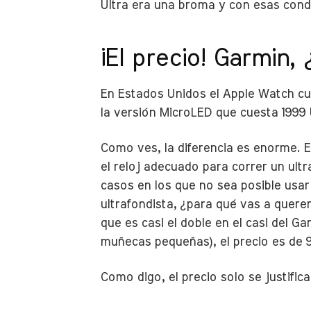
Ultra era una broma y con esas condi
¡El precio! Garmin,
En Estados Unidos el Apple Watch cu
la versión MicroLED que cuesta 1999
Como ves, la diferencia es enorme. E
el reloj adecuado para correr un ult
casos en los que no sea posible usa
ultrafondista, ¿para qué vas a querer
que es casi el doble en el casi del 
muñecas pequeñas), el precio es de 
Como digo, el precio solo se justific