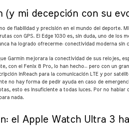
 (y mi decepción con su evo
 de fiabilidad y precisión en el mundo del deporte. Mi
rutas con GPS. El Edge 1030 es, sin duda, uno de los me
unca ha logrado ofrecerme: conectividad moderna sin 
e Garmin mejorara la conectividad de sus relojes, esp
nte, con el Fenix 8 Pro, lo han hecho… pero con un gran
ripción inReach para la comunicación LTE y por satélite
nte no hay forma de pedir ayuda en caso de emergencia
as, esto es insuficiente a todas luces. Por no hablar d
para nada.
ón: el Apple Watch Ultra 3 h