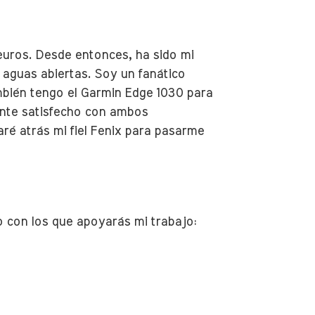
uros. Desde entonces, ha sido mi
 aguas abiertas. Soy un fanático
mbién tengo el Garmin Edge 1030 para
ente satisfecho con ambos
ré atrás mi fiel Fenix para pasarme
do con los que apoyarás mi trabajo: