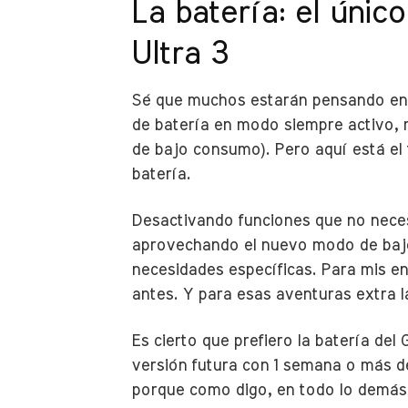
La batería: el únic
Ultra 3
Sé que muchos estarán pensando en lo
de batería en modo siempre activo, 
de bajo consumo). Pero aquí está el
batería.
Desactivando funciones que no neces
aprovechando el nuevo modo de bajo 
necesidades específicas. Para mis en
antes. Y para esas aventuras extra 
Es cierto que prefiero la batería de
versión futura con 1 semana o más d
porque como digo, en todo lo demás y