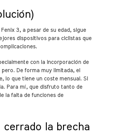
lución)
 Fenix 3, a pesar de su edad, sigue
jores dispositivos para ciclistas que
complicaciones.
ecialmente con la incorporación de
 pero. De forma muy limitada, el
, lo que tiene un coste mensual. Si
. Para mí, que disfruto tanto de
e la falta de funciones de
a cerrado la brecha