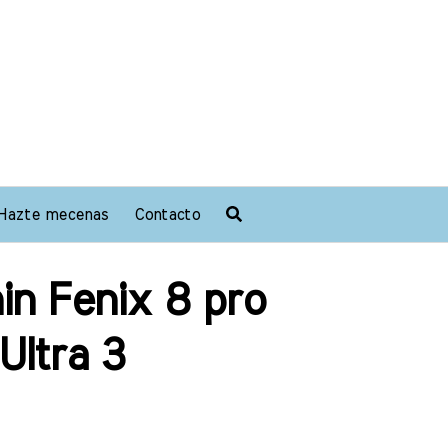
Hazte mecenas
Contacto
in Fenix 8 pro
Ultra 3