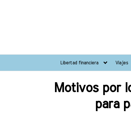
Libertad financiera
Viajes
Motivos por l
para p