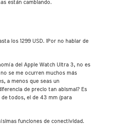
osas están cambiando.
sta los 1299 USD. ¡Por no hablar de
nomía del Apple Watch Ultra 3, no es
 ya no se me ocurren muchos más
ces, a menos que seas un
iferencia de precio tan abismal? Es
o de todos, el de 43 mm (para
sísimas funciones de conectividad.