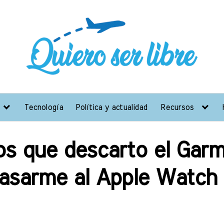
Tecnología
Política y actualidad
Recursos
os que descarto el Garm
asarme al Apple Watch 