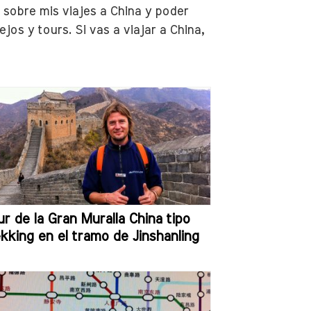
 sobre mis viajes a China y poder
jos y tours. Si vas a viajar a China,
r de la Gran Muralla China tipo
ekking en el tramo de Jinshanling