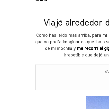
Viajé alrededor 
Como has leído más arriba, para mí 
que no podía imaginar es que iba a se
de mi mochila y
me recorrí el gi
irrepetible que dejó un
«V