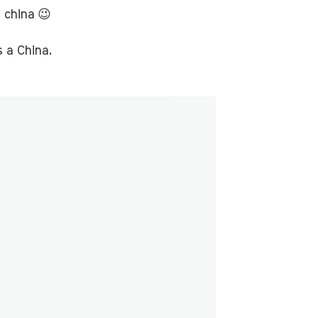
 china 😉
 a China.