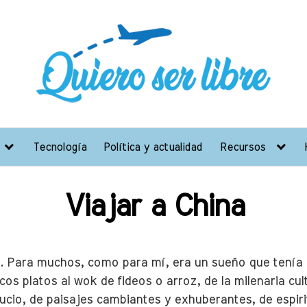
Tecnología
Política y actualidad
Recursos
Viajar a China
 Para muchos, como para mí, era un sueño que tenía de
cos platos al wok de fideos o arroz, de la milenaria cult
ucio, de paisajes cambiantes y exhuberantes, de espirit