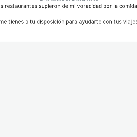
 restaurantes supieron de mi voracidad por la comida
me tienes a tu disposición para ayudarte con tus viajes