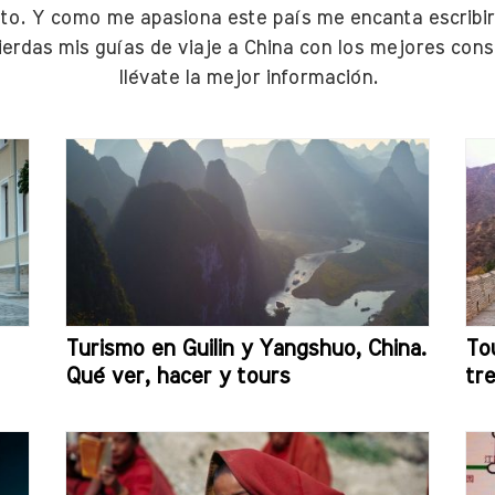
to. Y como me apasiona este país me encanta escribir
ierdas mis guías de viaje a China con los mejores conse
llévate la mejor información.
Turismo en Guilin y Yangshuo, China.
Tou
Qué ver, hacer y tours
tr