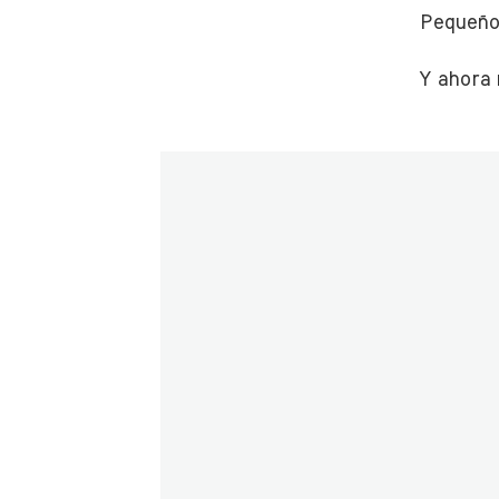
Pequeños
Y ahora 