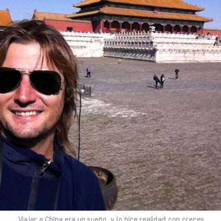
Viajar a China era un sueño, y lo hice realidad con creces