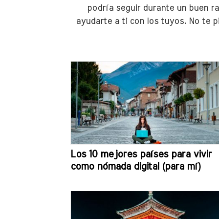
podría seguir durante un buen ra
ayudarte a ti con los tuyos. No te p
Los 10 mejores países para vivir
como nómada digital (para mí)