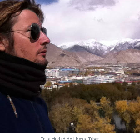
En la ciudad de Lhasa, Tíbet.