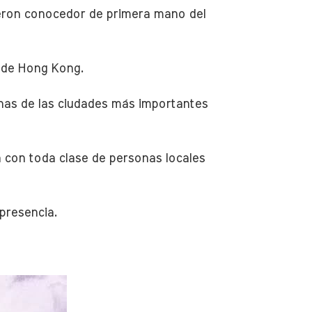
eron conocedor de primera mano del
e de Hong Kong.
unas de las ciudades más importantes
ra con toda clase de personas locales
presencia.