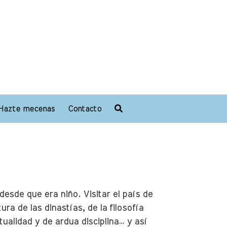
Hazte mecenas
Contacto
sde que era niño. Visitar el país de
ura de las dinastías, de la filosofía
ualidad y de ardua disciplina… y así