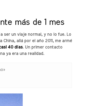
ante más de 1 mes
ser un viaje normal, y no lo fue. Lo
a China, allá por el año 2011, me armé
casi 40 días
. Un primer contacto
ina ya era una realidad.
ño»