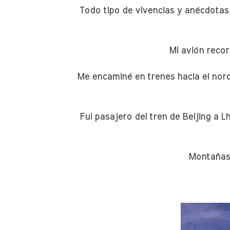
Todo tipo de vivencias y anécdota
Mi avión recor
Me encaminé en trenes hacia el nord
Fui pasajero del tren de Beijing a L
Montañas 