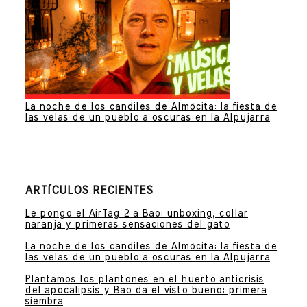
La noche de los candiles de Almócita: la fiesta de
las velas de un pueblo a oscuras en la Alpujarra
ARTÍCULOS RECIENTES
Le pongo el AirTag 2 a Bao: unboxing, collar
naranja y primeras sensaciones del gato
La noche de los candiles de Almócita: la fiesta de
las velas de un pueblo a oscuras en la Alpujarra
Plantamos los plantones en el huerto anticrisis
del apocalipsis y Bao da el visto bueno: primera
siembra