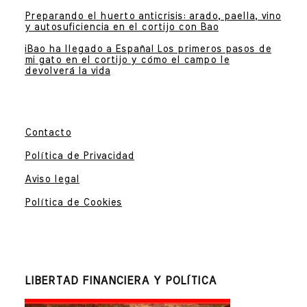
Preparando el huerto anticrisis: arado, paella, vino
y autosuficiencia en el cortijo con Bao
¡Bao ha llegado a España! Los primeros pasos de
mi gato en el cortijo y cómo el campo le
devolverá la vida
Contacto
Política de Privacidad
Aviso legal
Política de Cookies
LIBERTAD FINANCIERA Y POLÍTICA