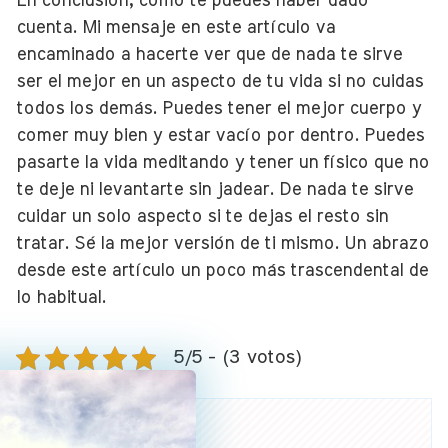
En conclusión, como te puedes haber dado
cuenta. Mi mensaje en este artículo va
encaminado a hacerte ver que de nada te sirve
ser el mejor en un aspecto de tu vida si no cuidas
todos los demás. Puedes tener el mejor cuerpo y
comer muy bien y estar vacío por dentro. Puedes
pasarte la vida meditando y tener un físico que no
te deje ni levantarte sin jadear. De nada te sirve
cuidar un solo aspecto si te dejas el resto sin
tratar. Sé la mejor versión de ti mismo. Un abrazo
desde este artículo un poco más trascendental de
lo habitual.
5/5 - (3 votos)