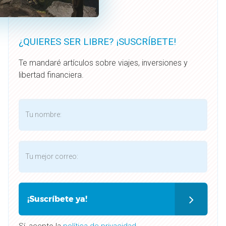
¿QUIERES SER LIBRE? ¡SUSCRÍBETE!
Te mandaré artículos sobre viajes, inversiones y
libertad financiera.
¡Suscríbete ya!
Sí, acepto la
política de privacidad.