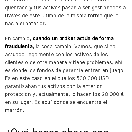
otro bróker se hace con el control del bróker
quebrado y tus activos pasan a ser gestionados a
través de este último de la misma forma que lo
hacía el anterior.
En cambio,
cuando un bróker
actúa de forma
fraudulenta
, la cosa cambia. Vamos, que si ha
actuado ilegalmente con los activos de los
clientes o de otra manera y tiene problemas, ahí
es donde los fondos de garantía entran en juego.
Es en este caso en el que los 500 000 USD
garantizaban tus activos con la anterior
protección y, actualmente, lo hacen los 20 000 €
en su lugar. Es aquí donde se encuentra el
marrón.