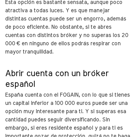
Esta opción es bastante sensata, aunque poco
atractiva a todas luces. Y es que manejar
distintas cuentas puede ser un engorro, además
de poco eficiente. No obstante, si te abres
cuentas con distintos bróker y no superas los 20
000 € en ninguno de ellos podrás respirar con
mayor tranquilidad.
Abrir cuenta con un bróker
español
España cuenta con el FOGAIN, con lo que si tienes
un capital inferior a 100 000 euros puede ser una
opción muy interesante para ti. Y si superas esa
cantidad puedes seguir diversificando. Sin
embargo, si eres residente español y para ti es
importante gozar de protección, quizá no te haga