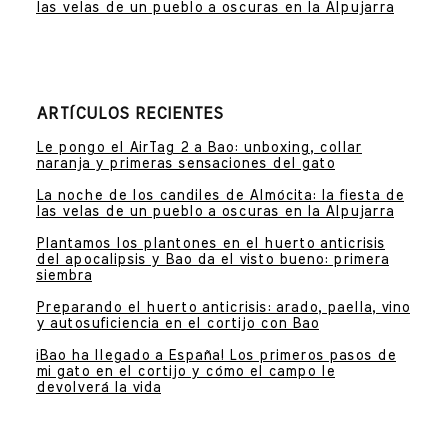
las velas de un pueblo a oscuras en la Alpujarra
ARTÍCULOS RECIENTES
Le pongo el AirTag 2 a Bao: unboxing, collar
naranja y primeras sensaciones del gato
La noche de los candiles de Almócita: la fiesta de
las velas de un pueblo a oscuras en la Alpujarra
Plantamos los plantones en el huerto anticrisis
del apocalipsis y Bao da el visto bueno: primera
siembra
Preparando el huerto anticrisis: arado, paella, vino
y autosuficiencia en el cortijo con Bao
¡Bao ha llegado a España! Los primeros pasos de
mi gato en el cortijo y cómo el campo le
devolverá la vida