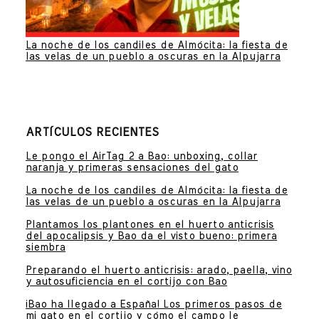
La noche de los candiles de Almócita: la fiesta de
las velas de un pueblo a oscuras en la Alpujarra
ARTÍCULOS RECIENTES
Le pongo el AirTag 2 a Bao: unboxing, collar
naranja y primeras sensaciones del gato
La noche de los candiles de Almócita: la fiesta de
las velas de un pueblo a oscuras en la Alpujarra
Plantamos los plantones en el huerto anticrisis
del apocalipsis y Bao da el visto bueno: primera
siembra
Preparando el huerto anticrisis: arado, paella, vino
y autosuficiencia en el cortijo con Bao
¡Bao ha llegado a España! Los primeros pasos de
mi gato en el cortijo y cómo el campo le