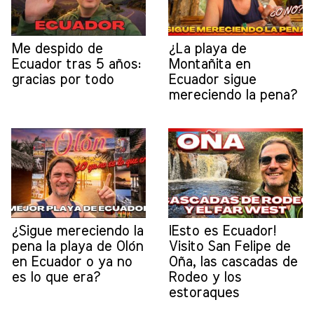
Me despido de
¿La playa de
Ecuador tras 5 años:
Montañita en
gracias por todo
Ecuador sigue
mereciendo la pena?
¿Sigue mereciendo la
¡Esto es Ecuador!
pena la playa de Olón
Visito San Felipe de
en Ecuador o ya no
Oña, las cascadas de
es lo que era?
Rodeo y los
estoraques