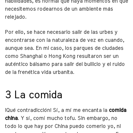
habilidades, es normal que haya momentos en que
necesitemos rodearnos de un ambiente más
relejado.
Por ello, se hace necesario salir de las urbes y
encontrarse con la naturaleza de vez en cuando,
aunque sea. En mi caso, los parques de ciudades
como Shanghai o Hong Kong resultaron ser un
auténtico bálsamo para salir del bullicio y el ruido
de la frenética vida urbanita.
3 La comida
¡Qué contradicción! Sí, a mí me encanta la
comida
china
. Y sí, comí mucho tofu. Sin embargo, no
todo lo que hay por China puedo comerlo yo, ni