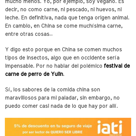
mucho menos. Yo, por ejemplo, soy vegano. Es
decir, no como carne, ni pescado, ni huevos, ni
leche. En definitiva, nada que tenga origen animal.
En cambio, en China se come muchísima carne,
entre otras cosas…
Y digo esto porque en China se comen muchos
tipos de insectos, algo que en occidente sería
impensable. Por no hablar del polémico
festival de
carne de perro de Yulin
.
Sí, los sabores de la comida china son
maravillosos para mi paladar, sin embargo, no
puedo comer casi nada de lo que hay por allí.