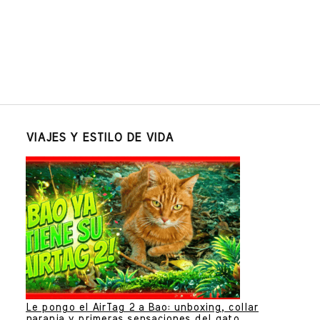
VIAJES Y ESTILO DE VIDA
Le pongo el AirTag 2 a Bao: unboxing, collar
naranja y primeras sensaciones del gato