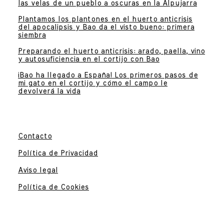
las velas de un pueblo a oscuras en la Alpujarra
Plantamos los plantones en el huerto anticrisis
del apocalipsis y Bao da el visto bueno: primera
siembra
Preparando el huerto anticrisis: arado, paella, vino
y autosuficiencia en el cortijo con Bao
¡Bao ha llegado a España! Los primeros pasos de
mi gato en el cortijo y cómo el campo le
devolverá la vida
Contacto
Política de Privacidad
Aviso legal
Política de Cookies