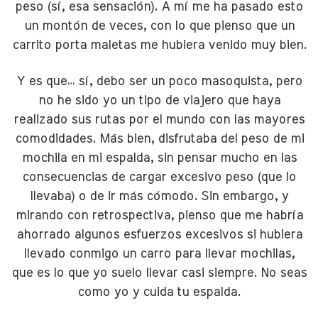
peso (sí, esa sensación). A mí me ha pasado esto
un montón de veces, con lo que pienso que un
carrito porta maletas me hubiera venido muy bien.
Y es que… sí, debo ser un poco masoquista, pero
no he sido yo un tipo de viajero que haya
realizado sus rutas por el mundo con las mayores
comodidades. Más bien, disfrutaba del peso de mi
mochila en mi espalda, sin pensar mucho en las
consecuencias de cargar excesivo peso (que lo
llevaba) o de ir más cómodo. Sin embargo, y
mirando con retrospectiva, pienso que me habría
ahorrado algunos esfuerzos excesivos si hubiera
llevado conmigo un carro para llevar mochilas,
que es lo que yo suelo llevar casi siempre. No seas
como yo y cuida tu espalda.