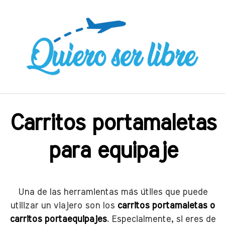
Saltar
al
contenido
Carritos portamaletas
para equipaje
Una de las herramientas más útiles que puede
utilizar un viajero son los
carritos portamaletas o
carritos portaequipajes
. Especialmente, si eres de