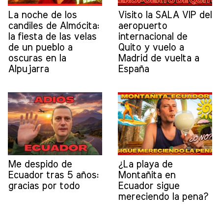
La noche de los
Visito la SALA VIP del
candiles de Almócita:
aeropuerto
la fiesta de las velas
internacional de
de un pueblo a
Quito y vuelo a
oscuras en la
Madrid de vuelta a
Alpujarra
España
Me despido de
¿La playa de
Ecuador tras 5 años:
Montañita en
gracias por todo
Ecuador sigue
mereciendo la pena?