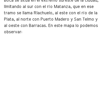
Boca se sitúa en el extremo sureste de la ciudad,
limitando al sur con el río Matanza, que en ese
tramo se llama Riachuelo, al este con el río de la
Plata, al norte con Puerto Madero y San Telmo y
al oeste con Barracas. En este mapa lo podemos
observar: