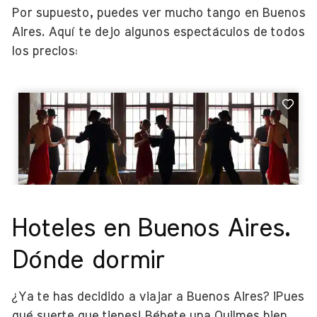
Por supuesto, puedes ver mucho tango en Buenos
Aires. Aquí te dejo algunos espectáculos de todos
los precios:
Hoteles en Buenos Aires.
Dónde dormir
¿Ya te has decidido a viajar a Buenos Aires? ¡Pues
qué suerte que tienes! Bébete una Quilmes bien