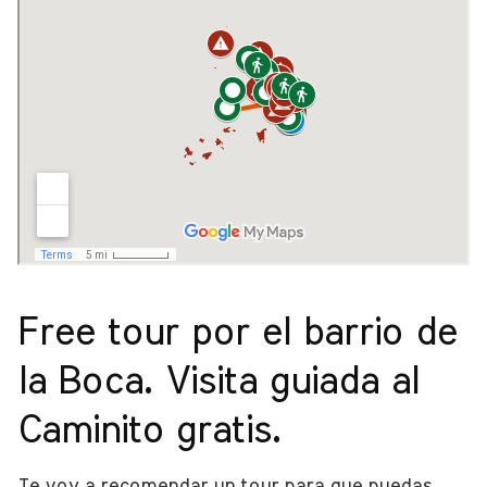
Free tour por el barrio de
la Boca. Visita guiada al
Caminito gratis.
Te voy a recomendar un tour para que puedas