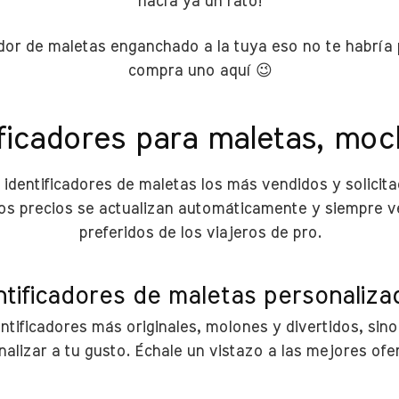
hacía ya un rato!
cador de maletas enganchado a la tuya eso no te habrí
compra uno aquí 😉
ficadores para maletas, moch
 identificadores de maletas los más vendidos y solicita
os precios se actualizan automáticamente y siempre ve
preferidos de los viajeros de pro.
ntificadores de maletas personalizad
ntificadores más originales, molones y divertidos, sin
alizar a tu gusto. Échale un vistazo a las mejores ofer