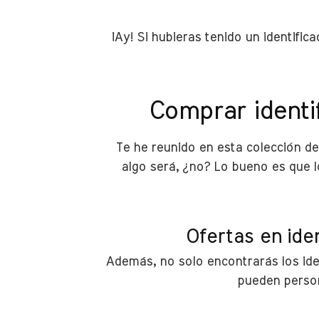
¡Ay! Si hubieras tenido un identifi
Comprar identi
Te he reunido en esta colección de
algo será, ¿no? Lo bueno es que l
Ofertas en ide
Además, no solo encontrarás los ide
pueden person