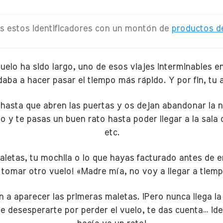
s estos identificadores con un montón de
productos de
elo ha sido largo, uno de esos viajes interminables en 
aba a hacer pasar el tiempo más rápido. Y por fin, tu a
a hasta que abren las puertas y os dejan abandonar la 
o y te pasas un buen rato hasta poder llegar a la sala 
etc.
aletas, tu mochila o lo que hayas facturado antes de en
 tomar otro vuelo! «Madre mía, no voy a llegar a tiemp
n a aparecer las primeras maletas. ¡Pero nunca llega l
de desesperarte por perder el vuelo, te das cuenta… ¡d