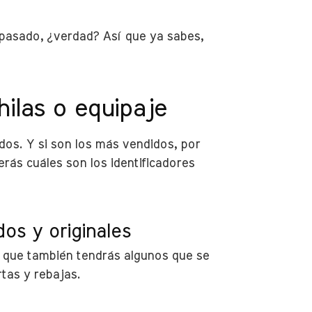
a pasado, ¿verdad? Así que ya sabes,
ilas o equipaje
dos. Y si son los más vendidos, por
rás cuáles son los identificadores
os y originales
o que también tendrás algunos que se
tas y rebajas.