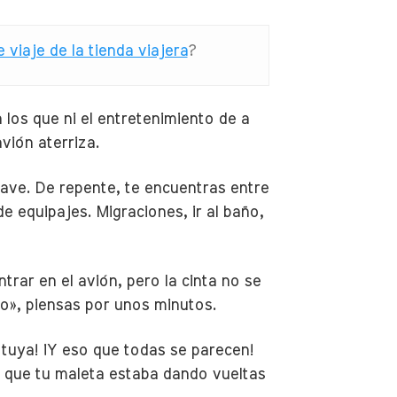
 viaje de la tienda viajera
?
los que ni el entretenimiento de a
vión aterriza.
nave. De repente, te encuentras entre
de equipajes. Migraciones, ir al baño,
trar en el avión, pero la cinta no se
o», piensas por unos minutos.
a tuya! ¡Y eso que todas se parecen!
e que tu maleta estaba dando vueltas