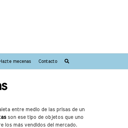
Hazte mecenas
Contacto
as
aleta entre medio de las prisas de un
tas
son ese tipo de objetos que uno
tre los más vendidos del mercado.