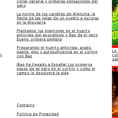
collar naranja y primeras sensaciones del
gato
La noche de los candiles de Almócita: la
fiesta de las velas de un pueblo a oscuras
en la Alpujarra
Plantamos los plantones en el huerto
anticrisis del apocalipsis y Bao da el visto
bueno: primera siembra
Preparando el huerto anticrisis: arado,
Le 
paella, vino y autosuficiencia en el cortijo
el
col
con Bao
ga
¡Bao ha llegado a España! Los primeros
pasos de mi gato en el cortijo y cómo el
campo le devolverá la vida
Contacto
Política de Privacidad