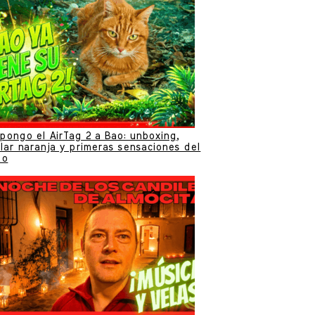
pongo el AirTag 2 a Bao: unboxing,
lar naranja y primeras sensaciones del
to