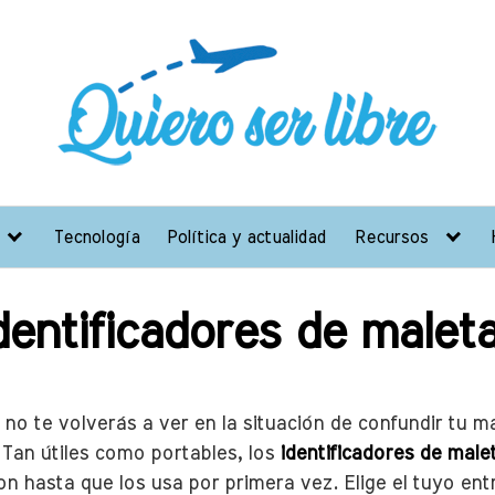
Tecnología
Política y actualidad
Recursos
dentificadores de malet
no te volverás a ver en la situación de confundir tu m
. Tan útiles como portables, los
identificadores de male
on hasta que los usa por primera vez. Elige el tuyo en