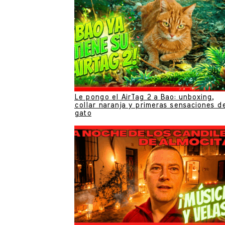
Le pongo el AirTag 2 a Bao: unboxing,
collar naranja y primeras sensaciones d
gato