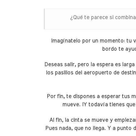
¿Qué te parece si combina
Imagínatelo por un momento: tu vu
bordo te ayud
Deseas salir, pero la espera es larg
los pasillos del aeropuerto de destin
Por fin, te dispones a esperar tus m
mueve. ¡Y todavía tienes que
Al fin, la cinta se mueve y empieza
Pues nada, que no llega. Y a punto 