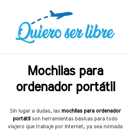
Saltar
al
contenido
Mochilas para
ordenador portátil
Sin lugar a dudas, las
mochilas para ordenador
portátil
son herramientas básicas para todo
viajero que trabaje por internet, ya sea nómada