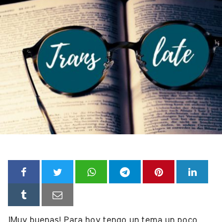
¡Muy buenas! Para hoy tengo un tema un poco