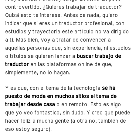
controvertido. ¿Quieres trabajar de traductor?
Quizá esto te interese. Antes de nada, quiero
indicar que si eres un traductor profesional, con
estudios y trayectoria este artículo no va dirigido
a ti. Más bien, voy a tratar de convencer a
aquellas personas que, sin experiencia, ni estudios
o títulos se quieren lanzar a
buscar trabajo de
traductor
en las plataformas online de que,
simplemente, no lo hagan.
Y es que, con el tema de la tecnología
se ha
puesto de moda en muchos sitios el tema de
trabajar desde casa
o en remoto. Esto es algo
que yo veo fantástico, sin duda. Y creo que puede
hacer feliz a mucha gente (a otra no, también de
eso estoy seguro).