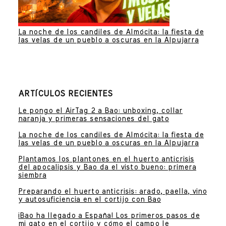
La noche de los candiles de Almócita: la fiesta de
las velas de un pueblo a oscuras en la Alpujarra
ARTÍCULOS RECIENTES
Le pongo el AirTag 2 a Bao: unboxing, collar
naranja y primeras sensaciones del gato
La noche de los candiles de Almócita: la fiesta de
las velas de un pueblo a oscuras en la Alpujarra
Plantamos los plantones en el huerto anticrisis
del apocalipsis y Bao da el visto bueno: primera
siembra
Preparando el huerto anticrisis: arado, paella, vino
y autosuficiencia en el cortijo con Bao
¡Bao ha llegado a España! Los primeros pasos de
mi gato en el cortijo y cómo el campo le