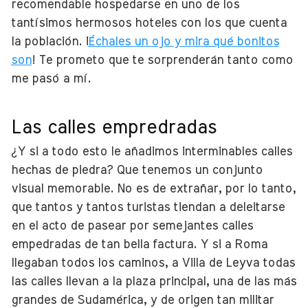
recomendable hospedarse en uno de los
tantísimos hermosos hoteles con los que cuenta
la población. ¡
Échales un ojo y mira qué bonitos
son
! Te prometo que te sorprenderán tanto como
me pasó a mí.
Las calles empredradas
¿Y si a todo esto le añadimos interminables calles
hechas de piedra? Que tenemos un conjunto
visual memorable. No es de extrañar, por lo tanto,
que tantos y tantos turistas tiendan a deleitarse
en el acto de pasear por semejantes calles
empedradas de tan bella factura. Y si a Roma
llegaban todos los caminos, a Villa de Leyva todas
las calles llevan a la plaza principal, una de las más
grandes de Sudamérica, y de origen tan militar