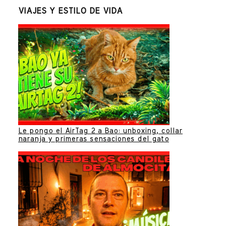
VIAJES Y ESTILO DE VIDA
Le pongo el AirTag 2 a Bao: unboxing, collar
naranja y primeras sensaciones del gato