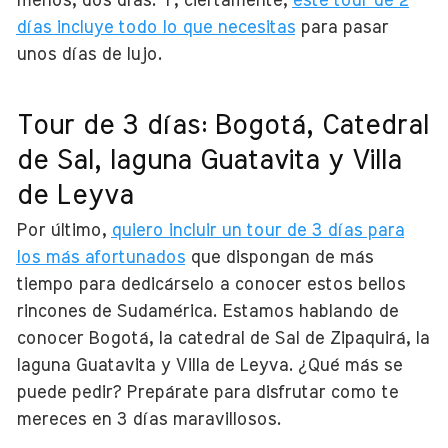
menos, dos días. Y, ciertamente,
este tour de 2
días incluye todo lo que necesitas
para pasar
unos días de lujo.
Tour de 3 días: Bogotá, Catedral
de Sal, laguna Guatavita y Villa
de Leyva
Por último,
quiero incluir un tour de 3 días para
los más afortunados
que dispongan de más
tiempo para dedicárselo a conocer estos bellos
rincones de Sudamérica. Estamos hablando de
conocer Bogotá, la catedral de Sal de Zipaquirá, la
laguna Guatavita y Villa de Leyva. ¿Qué más se
puede pedir? Prepárate para disfrutar como te
mereces en 3 días maravillosos.