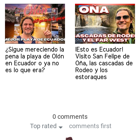
¿Sigue mereciendo la
¡Esto es Ecuador!
pena la playa de Olón
Visito San Felipe de
en Ecuador o ya no
Oña, las cascadas de
es lo que era?
Rodeo y los
estoraques
0 comments
Top rated
comments first