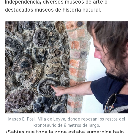
Independencia; diversos museos de arte o
destacados museos de historia natural.
Museo El Fósil, Villa de Leyva, donde reposan los restos del
kronosaurio de 8 metros de largo.
¿Sabías que toda la zona estaba sumergida bajo