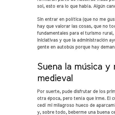
sol, esto era lo que había. Algún can
Sin entrar en política (que no me gus
hay que valorar las cosas, que no t
fundamentales para el turismo rural,
iniciativas y que la administración a
gente en autobús porque hay demanda
Suena la música y 
medieval
Por suerte, pude disfrutar de los pr
otra época, pero tenía que irme. El 
cedí mi milagroso hueco de aparcam
y, sobre todo, beberme una buena cer