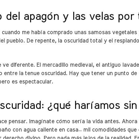
del apagón y las velas por 
sto cuando me había comprado unas samosas vegetales y
el pueblo. De repente, la oscuridad total y el resplan
e ve diferente. El mercadillo medieval, el antiguo lavad
go entre la tenue oscuridad. Hay que tener un punto de
pero es espectacular.
scuridad: ¿qué haríamos sin 
ce pensar. Imagínate cómo sería la vida antes. Ahora 
, baño con agua caliente en casa… mil comodidades que
 derecho divino. Pero nada más lejos de la realidad. E