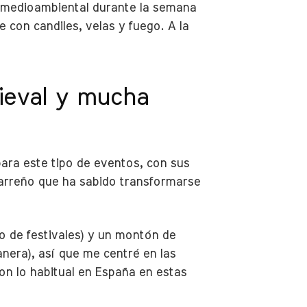
n medioambiental durante la semana
e con candiles, velas y fuego. A la
dieval y mucha
para este tipo de eventos, con sus
jarreño que ha sabido transformarse
o de festivales) y un montón de
nera), así que me centré en las
on lo habitual en España en estas