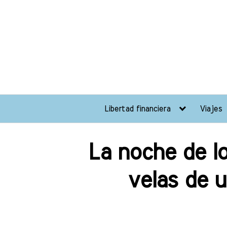
Libertad financiera
Viajes
La noche de lo
velas de u