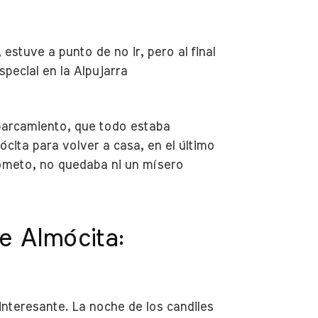
estuve a punto de no ir, pero al final
special en la Alpujarra
aparcamiento, que todo estaba
cita para volver a casa, en el último
prometo, no quedaba ni un mísero
de Almócita:
nteresante. La noche de los candiles