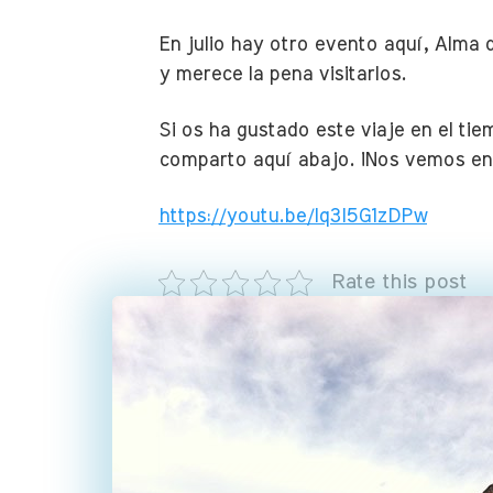
En julio hay otro evento aquí, Alma 
y merece la pena visitarlos.
Si os ha gustado este viaje en el ti
comparto aquí abajo. ¡Nos vemos en
https://youtu.be/Iq3l5G1zDPw
Rate this post