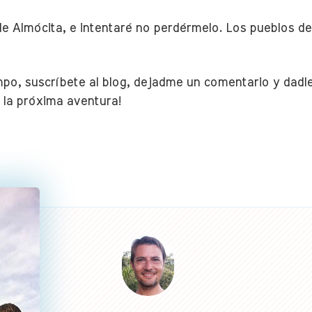
de Almócita, e intentaré no perdérmelo. Los pueblos de
empo, suscríbete al blog, dejadme un comentario y dadle
 la próxima aventura!