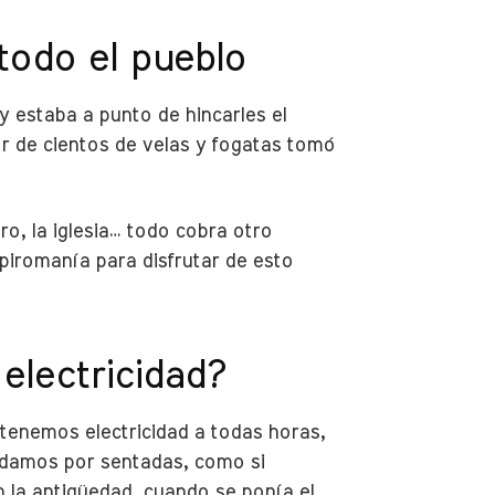
todo el pueblo
 estaba a punto de hincarles el
dor de cientos de velas y fogatas tomó
ero, la iglesia… todo cobra otro
 piromanía para disfrutar de esto
electricidad?
tenemos electricidad a todas horas,
 damos por sentadas, como si
n la antigüedad, cuando se ponía el