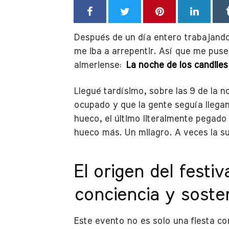
Después de un día entero trabajando e
me iba a arrepentir. Así que me puse 
almeriense:
La noche de los candiles
Llegué tardísimo, sobre las 9 de la 
ocupado y que la gente seguía llegan
hueco, el último literalmente pegado 
hueco más. Un milagro. A veces la s
El origen del festi
conciencia y sosten
Este evento no es solo una fiesta co