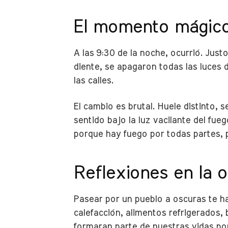
El momento mágico 
A las 9:30 de la noche, ocurrió. Ju
diente, se apagaron todas las luces d
las calles.
El cambio es brutal. Huele distinto, s
sentido bajo la luz vacilante del fue
porque hay fuego por todas partes, 
Reflexiones en la o
Pasear por un pueblo a oscuras te ha
calefacción, alimentos refrigerados
formaran parte de nuestras vidas por