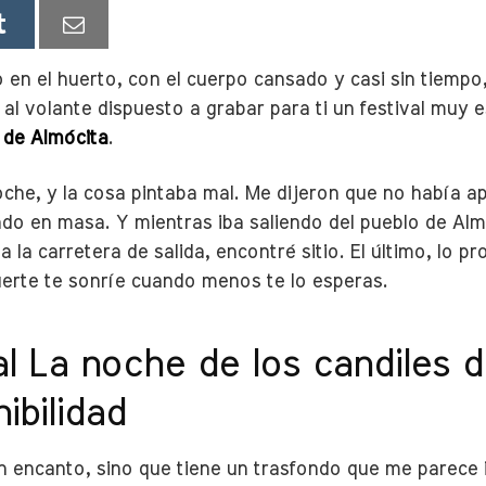
n el huerto, con el cuerpo cansado y casi sin tiempo, 
al volante dispuesto a grabar para ti un festival muy e
 de Almócita
.
noche, y la cosa pintaba mal. Me dijeron que no había 
do en masa. Y mientras iba saliendo del pueblo de Almó
a la carretera de salida, encontré sitio. El último, lo 
uerte te sonríe cuando menos te lo esperas.
val La noche de los candiles 
ibilidad
n encanto, sino que tiene un trasfondo que me parece i