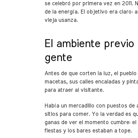
se celebró por primera vez en 2011. 
de la energía. El objetivo era claro: 
vieja usanza.
El ambiente previo
gente
Antes de que corten la luz, el pueblo
macetas, sus calles encaladas y pint
para atraer al visitante.
Había un mercadillo con puestos de a
sitios para comer. Yo la verdad es q
ganas de ver el momento cumbre: el p
fiestas y los bares estaban a tope.