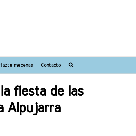
Hazte mecenas
Contacto
a fiesta de las
a Alpujarra