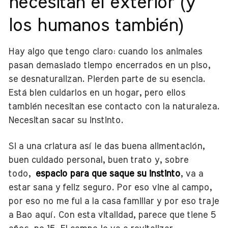
necesitan el exterior (y
los humanos también)
Hay algo que tengo claro: cuando los animales
pasan demasiado tiempo encerrados en un piso,
se desnaturalizan. Pierden parte de su esencia.
Está bien cuidarlos en un hogar, pero ellos
también necesitan ese contacto con la naturaleza.
Necesitan sacar su instinto.
Si a una criatura así le das buena alimentación,
buen cuidado personal, buen trato y, sobre
todo,
espacio para que saque su instinto
, va a
estar sana y feliz seguro. Por eso vine al campo,
por eso no me fui a la casa familiar y por eso traje
a Bao aquí. Con esta vitalidad, parece que tiene 5