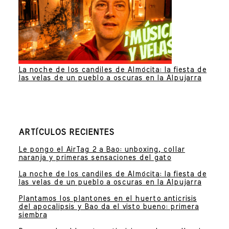
La noche de los candiles de Almócita: la fiesta de
las velas de un pueblo a oscuras en la Alpujarra
ARTÍCULOS RECIENTES
Le pongo el AirTag 2 a Bao: unboxing, collar
naranja y primeras sensaciones del gato
La noche de los candiles de Almócita: la fiesta de
las velas de un pueblo a oscuras en la Alpujarra
Plantamos los plantones en el huerto anticrisis
del apocalipsis y Bao da el visto bueno: primera
siembra