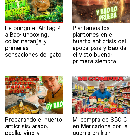
Le pongo el AirTag 2
Plantamos los
a Bao: unboxing,
plantones en el
collar naranja y
huerto anticrisis del
primeras
apocalipsis y Bao da
sensaciones del gato
el visto bueno:
primera siembra
Preparando el huerto
Mi compra de 350 €
anticrisis: arado,
en Mercadona por la
paella, vino y
guerra en Irán