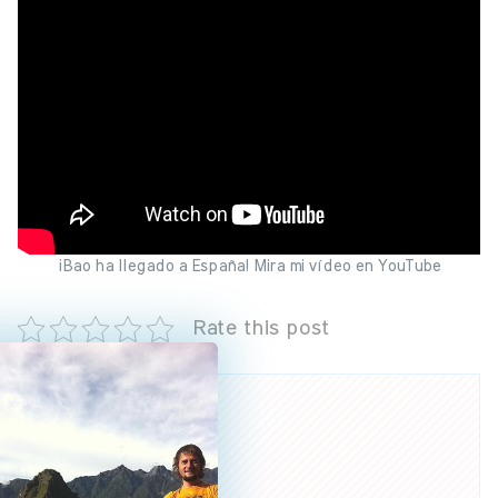
¡Bao ha llegado a España! Mira mi vídeo en YouTube
Rate this post