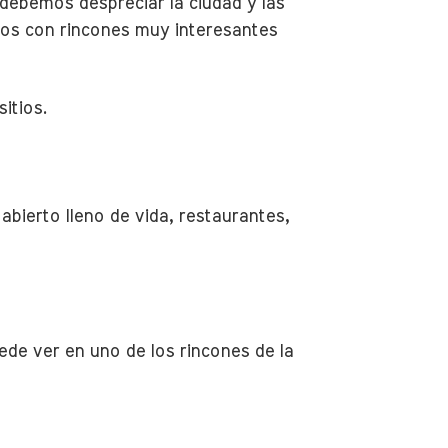
 debemos despreciar la ciudad y las
mos con rincones muy interesantes
itios.
abierto lleno de vida, restaurantes,
uede ver en uno de los rincones de la