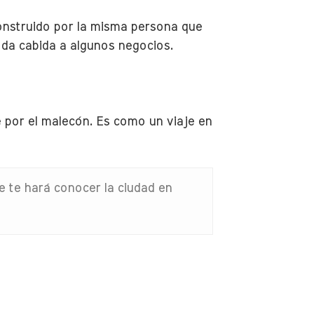
 construido por la misma persona que
y da cabida a algunos negocios.
e por el malecón. Es como un viaje en
e te hará conocer la ciudad en