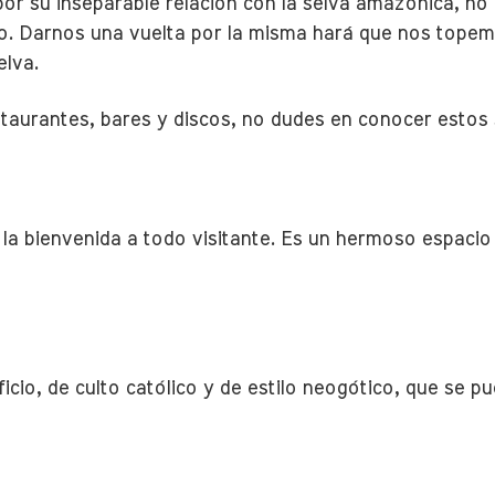
 por su inseparable relación con la selva amazónica, no
ero. Darnos una vuelta por la misma hará que nos tope
elva.
aurantes, bares y discos, no dudes en conocer estos s
la bienvenida a todo visitante. Es un hermoso espacio 
ficio, de culto católico y de estilo neogótico, que se p