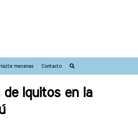
Hazte mecenas
Contacto
de Iquitos en la
ú