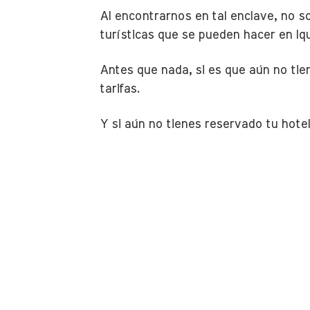
Al encontrarnos en tal enclave, no s
turísticas que se pueden hacer en Iq
Antes que nada, si es que aún no tie
tarifas.
Y si aún no tienes reservado tu hote