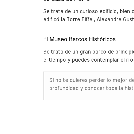
Se trata de un curioso edificio, bien
edificó la Torre Eiffel, Alexandre Gu
El Museo Barcos Históricos
Se trata de un gran barco de princip
el tiempo y puedes contemplar el río
Si no te quieres perder lo mejor d
profundidad y conocer toda la histo