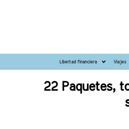
Libertad financiera
Viajes
22 Paquetes, to