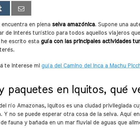
 encuentra en plena
selva amazónica
. Supone una auté
 de interés turístico para todos aquellos viajeros que
, he escrito esta
guía con las principales actividades tu
terés.
zá te interese mi
guía del Camino del Inca a Machu Picc
y paquetes en Iquitos, qué v
 del río Amazonas, Iquitos es una ciudad privilegiada 
. Y no se puede esperar otra cosa de la selva. Aquí e
 de fauna y bañada en un mar fluvial de aguas que alime