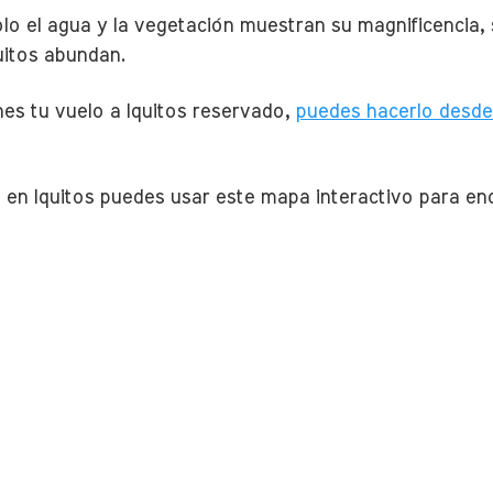
olo el agua y la vegetación muestran su magnificencia, 
uitos abundan.
nes tu vuelo a Iquitos reservado,
puedes hacerlo desde
l en Iquitos puedes usar este mapa interactivo para en