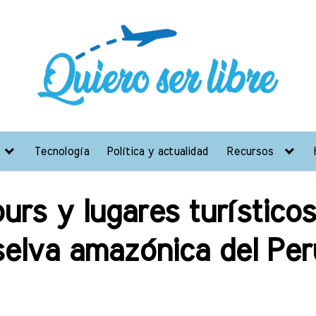
Tecnología
Política y actualidad
Recursos
urs y lugares turísticos 
selva amazónica del Per