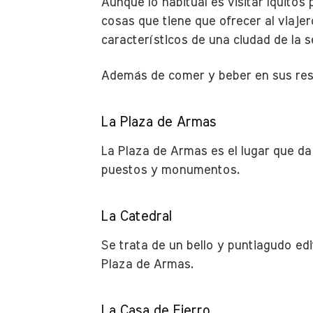
Aunque lo habitual es visitar Iquitos
cosas que tiene que ofrecer al viaj
característicos de una ciudad de la s
Además de comer y beber en sus rest
La Plaza de Armas
La Plaza de Armas es el lugar que da 
puestos y monumentos.
La Catedral
Se trata de un bello y puntiagudo edi
Plaza de Armas.
La Casa de Fierro