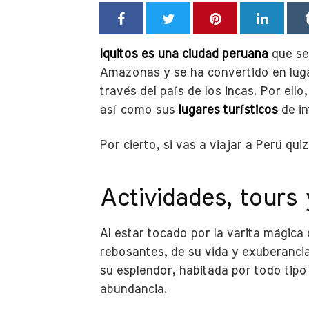
Iquitos es una ciudad peruana
que se
Amazonas y se ha convertido en lugar
través del país de los incas. Por ello
así como sus
lugares turísticos
de in
Por cierto, si vas a viajar a Perú qui
Actividades, tours 
Al estar tocado por la varita mágica
rebosantes, de su vida y exuberancia
su esplendor, habitada por todo tipo
abundancia.