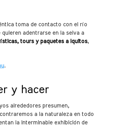
ntica toma de contacto con el río
 quieren adentrarse en la selva a
rísticas, tours y paquetes a Iquitos
,
hu
.
er y hacer
cuyos alrededores presumen,
ncontraremos a la naturaleza en todo
ntan la interminable exhibición de