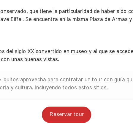
 conservado, que tiene la particularidad de haber sido
stave Eiffel. Se encuentra en la misma Plaza de Armas 
ios del siglo XX convertido en museo y al que se acced
 con unas buenas vistas.
e Iquitos aprovecha para contratar un tour con guía qu
ria y cultura, incluyendo todos estos sitios.
Reservar tour