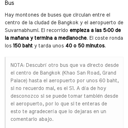
Bus
Hay montones de buses que circulan entre el
centro de la ciudad de Bangkok y el aeropuerto de
Suvarnabhumi. El recorrido
empieza a las 5:00 de
la mañana y termina a medianoche
. El coste ronda
los
150 baht
y tarda unos
40 o 50 minutos
.
NOTA: Descubrí otro bus que va directo desde
el centro de Bangkok (Khao San Road, Grand
Palace) hasta el aeropuerto por unos 60 baht,
si no recuerdo mal, es el S1. A día de hoy
desconozco si se puede tomar también desde
el aeropuerto, por lo que si te enteras de
esto te agradecería que lo dejaras en un
comentario abajo.