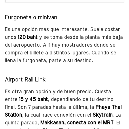
Furgoneta o minivan
Es una opción más que interesante. Suele costar
unos
120 baht
y se toma desde la planta más baja
del aeropuerto. Allí hay mostradores donde se
compra el billete a distintos lugares. Cuando se
llena la furgoneta, parte a su destino.
Airport Rail Link
Es otra gran opción y de buen precio. Cuesta
entre
15 y 45 baht
, dependiendo de tu destino
final. Son 7 paradas hasta la última, la
Phaya Thai
Station
, la cual hace conexión con el
Skytrain
. La
quinta parada,
Makkasan, conecta con el MRT
. El