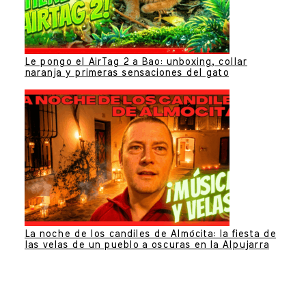
Le pongo el AirTag 2 a Bao: unboxing, collar
naranja y primeras sensaciones del gato
La noche de los candiles de Almócita: la fiesta de
las velas de un pueblo a oscuras en la Alpujarra