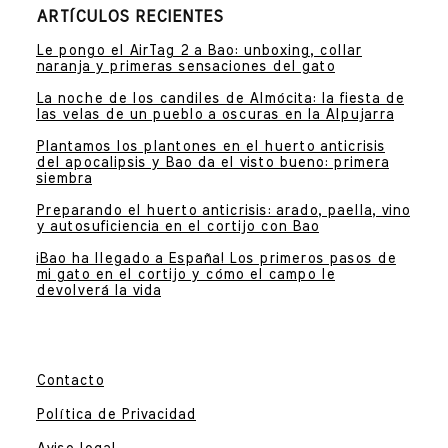
ARTÍCULOS RECIENTES
Le pongo el AirTag 2 a Bao: unboxing, collar
naranja y primeras sensaciones del gato
La noche de los candiles de Almócita: la fiesta de
las velas de un pueblo a oscuras en la Alpujarra
Plantamos los plantones en el huerto anticrisis
del apocalipsis y Bao da el visto bueno: primera
siembra
Preparando el huerto anticrisis: arado, paella, vino
y autosuficiencia en el cortijo con Bao
¡Bao ha llegado a España! Los primeros pasos de
mi gato en el cortijo y cómo el campo le
devolverá la vida
Contacto
Política de Privacidad